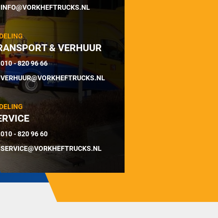
INFO@VORKHEFTRUCKS.NL
DELING
RANSPORT & VERHUUR
010 - 820 96 66
VERHUUR@VORKHEFTRUCKS.NL
DELING
ERVICE
010 - 820 96 60
SERVICE@VORKHEFTRUCKS.NL