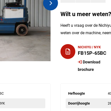
Wilt u meer weten
Heeft u vraag over de Nichiy
weten over de machine, neem
NICHIYU / NYK
FB15P-65BC
Download
brochure
BC
Hefhoogte
4
 NYK
Doorrijhoogte
2