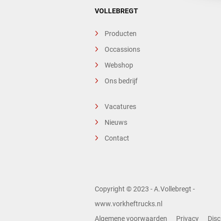
VOLLEBREGT
Producten
Occassions
Webshop
Ons bedrijf
Vacatures
Nieuws
Contact
Copyright © 2023 - A.Vollebregt -
www.vorkheftrucks.nl
Algemene voorwaarden
Privacy
Disc