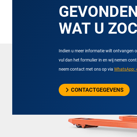
GEVONDE
WAT U ZO
Indien u meer informatie wilt ontvangen o
vul dan het formulier in en wij nemen con
neem contact met ons op via
WhatsApp: +
CONTACTGEGEVENS