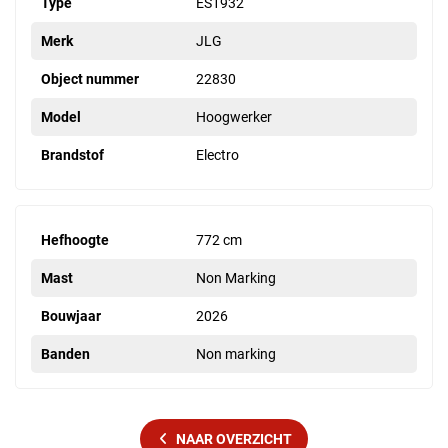
Type
ES1932
Merk
JLG
Object nummer
22830
Model
Hoogwerker
Brandstof
Electro
Hefhoogte
772 cm
Mast
Non Marking
Bouwjaar
2026
Banden
Non marking
NAAR OVERZICHT