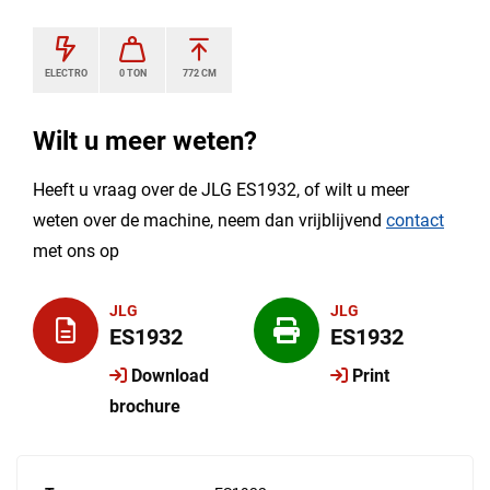
ELECTRO
0 TON
772 CM
Wilt u meer weten?
Heeft u vraag over de JLG ES1932, of wilt u meer
weten over de machine, neem dan vrijblijvend
contact
met ons op
JLG
JLG
ES1932
ES1932
Download
Print
brochure