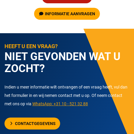
INFORMATIE AANVRAGEN
HEEFT U EEN VRAAG?
NIET GEVONDEN WAT U
ZOCHT?
Indien u meer informatie wilt ontvangen of een vraag heeft, vul dan
het formulier in en wij nemen contact met u op. Of neem contact
met ons op via
WhatsApp: +31 10 - 521 32 88
CONTACTGEGEVENS