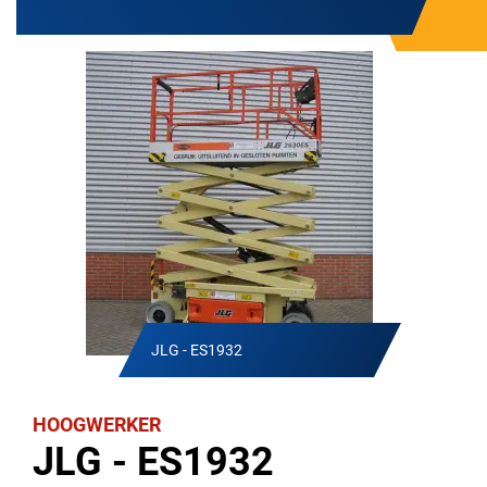
JLG - ES1932
HOOGWERKER
JLG - ES1932