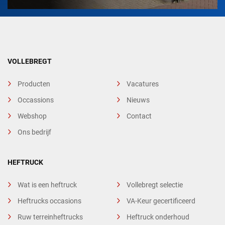
VOLLEBREGT
Producten
Vacatures
Occassions
Nieuws
Webshop
Contact
Ons bedrijf
HEFTRUCK
Wat is een heftruck
Vollebregt selectie
Heftrucks occasions
VA-Keur gecertificeerd
Ruw terreinheftrucks
Heftruck onderhoud