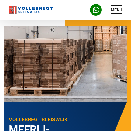
MENU
VOLLEBREGT BLEISWIJK
MEERIJ-