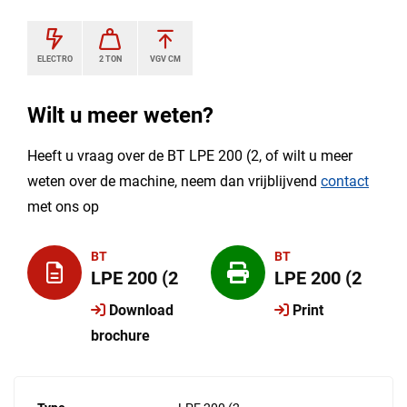
ELECTRO
2 TON
VGV CM
Wilt u meer weten?
Heeft u vraag over de BT LPE 200 (2, of wilt u meer
weten over de machine, neem dan vrijblijvend
contact
met ons op
BT
BT
LPE 200 (2
LPE 200 (2
Download
Print
brochure