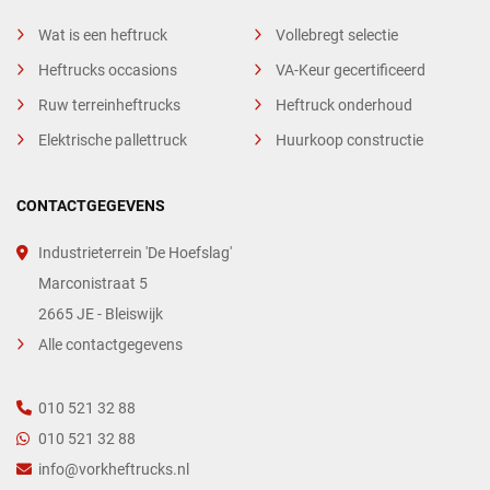
Wat is een heftruck
Vollebregt selectie
Heftrucks occasions
VA-Keur gecertificeerd
Ruw terreinheftrucks
Heftruck onderhoud
Elektrische pallettruck
Huurkoop constructie
CONTACTGEGEVENS
Industrieterrein 'De Hoefslag'
Marconistraat 5
2665 JE - Bleiswijk
Alle contactgegevens
010 521 32 88
010 521 32 88
info@vorkheftrucks.nl