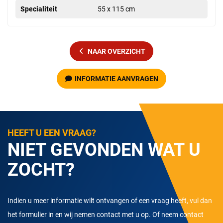
Specialiteit
55 x 115 cm
NAAR OVERZICHT
INFORMATIE AANVRAGEN
HEEFT U EEN VRAAG?
NIET GEVONDEN WAT U
ZOCHT?
Indien u meer informatie wilt ontvangen of een vraag heeft, vul dan
het formulier in en wij nemen contact met u op. Of neem contact