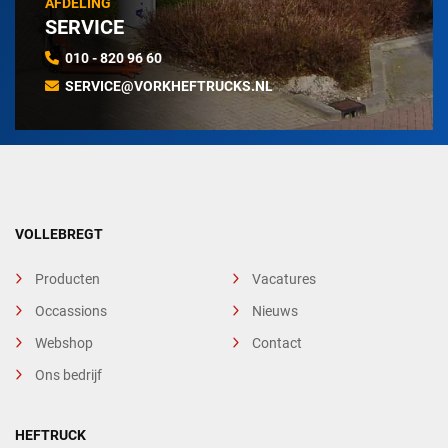
AFDELING
SERVICE
010 - 820 96 60
SERVICE@VORKHEFTRUCKS.NL
VOLLEBREGT
Producten
Vacatures
Occassions
Nieuws
Webshop
Contact
Ons bedrijf
HEFTRUCK