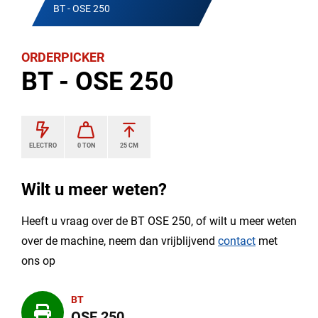
BT - OSE 250
ORDERPICKER
BT - OSE 250
ELECTRO
0 TON
25 CM
Wilt u meer weten?
Heeft u vraag over de BT OSE 250, of wilt u meer weten
over de machine, neem dan vrijblijvend
contact
met
ons op
BT
OSE 250