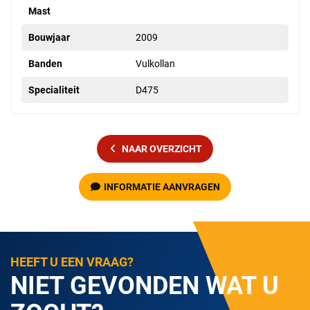
Mast
Bouwjaar
2009
Banden
Vulkollan
Specialiteit
D475
NAAR OVERZICHT
INFORMATIE AANVRAGEN
HEEFT U EEN VRAAG?
NIET GEVONDEN WAT U