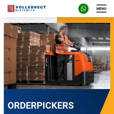
MENU
ORDERPICKERS