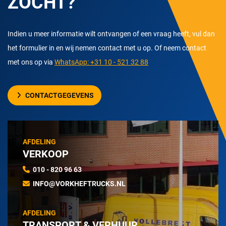
ZOCHT?
Indien u meer informatie wilt ontvangen of een vraag heeft, vul dan
het formulier in en wij nemen contact met u op. Of neem contact
met ons op via
WhatsApp: +31 10 - 521 32 88
CONTACTGEGEVENS
AFDELING
VERKOOP
010 - 820 96 63
INFO@VORKHEFTRUCKS.NL
AFDELING
TRANSPORT & VERHUUR