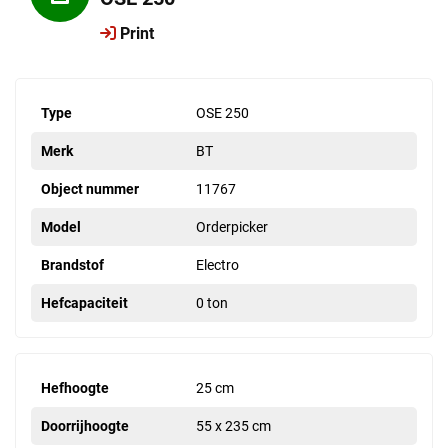
Print
Type
OSE 250
Merk
BT
Object nummer
11767
Model
Orderpicker
Brandstof
Electro
Hefcapaciteit
0 ton
Hefhoogte
25 cm
Doorrijhoogte
55 x 235 cm