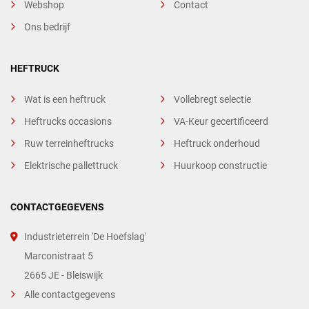
Webshop
Contact
Ons bedrijf
HEFTRUCK
Wat is een heftruck
Vollebregt selectie
Heftrucks occasions
VA-Keur gecertificeerd
Ruw terreinheftrucks
Heftruck onderhoud
Elektrische pallettruck
Huurkoop constructie
CONTACTGEGEVENS
Industrieterrein 'De Hoefslag'
Marconistraat 5
2665 JE - Bleiswijk
Alle contactgegevens