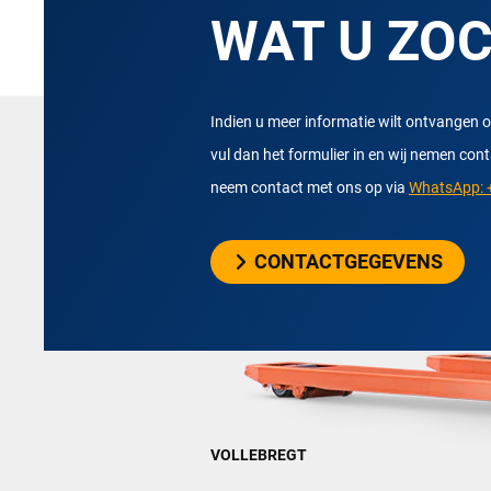
WAT U ZO
Indien u meer informatie wilt ontvangen o
vul dan het formulier in en wij nemen con
neem contact met ons op via
WhatsApp: +
CONTACTGEGEVENS
VOLLEBREGT