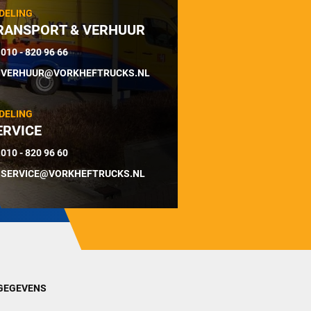
DELING
RANSPORT & VERHUUR
010 - 820 96 66
VERHUUR@VORKHEFTRUCKS.NL
DELING
ERVICE
010 - 820 96 60
SERVICE@VORKHEFTRUCKS.NL
GEGEVENS