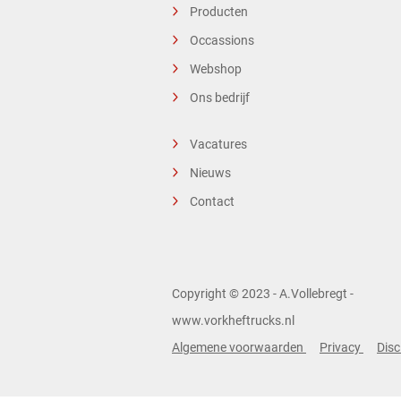
Producten
Occassions
Webshop
Ons bedrijf
Vacatures
Nieuws
Contact
Copyright © 2023 - A.Vollebregt -
www.vorkheftrucks.nl
Algemene voorwaarden
Privacy
Disc