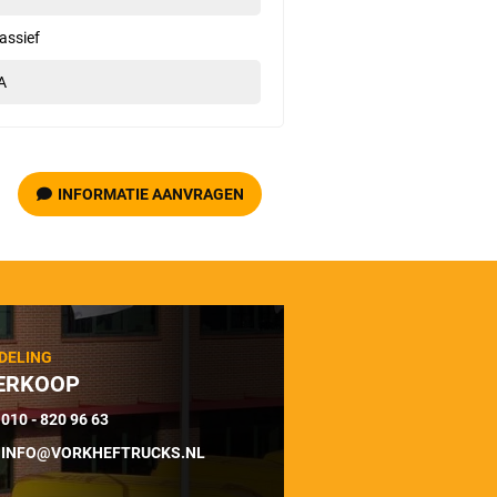
assief
A
INFORMATIE AANVRAGEN
DELING
ERKOOP
010 - 820 96 63
INFO@VORKHEFTRUCKS.NL