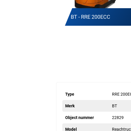
BT - RRE 200ECC
Type
RRE 200E
Merk
BT
Object nummer
22829
Model
Reachtruc