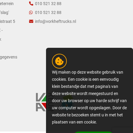
eterrein
010 521 32 88
slag'
010 521 32 88
straat 5
info@vorkheftrucks.nl
 -
k
tgegevens
Wij maken op deze website gebruik van
cookies. Een cookie is een eenvoudig
klein bestandje dat met pagina's van
deze website wordt meegestuurd en
door uw browser op uw harde schrijf van
uw computer wordt opgeslagen. Door de
website te bezoeken stemt u in met het
plaatsen van een cookie.
GEDETAILLEERDE COOKIE-