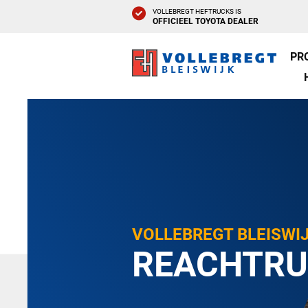
VOLLEBREGT HEFTRUCKS IS
OFFICIEEL TOYOTA DEALER
PR
VOLLEBREGT BLEISWI
REACHTRU