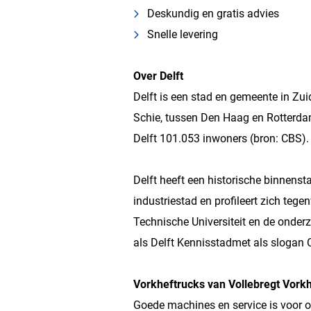
Deskundig en gratis advies
Snelle levering
Over Delft
Delft is een stad en gemeente in Zu
Schie, tussen Den Haag en Rotterda
Delft 101.053 inwoners (bron: CBS).
Delft heeft een historische binnenst
industriestad en profileert zich te
Technische Universiteit en de onderz
als Delft Kennisstadmet als slogan C
Vorkheftrucks van Vollebregt Vork
Goede machines en service is voor o