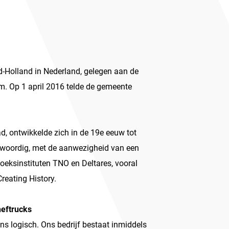
id-Holland in Nederland, gelegen aan de
m. Op 1 april 2016 telde de gemeente
ad, ontwikkelde zich in de 19e eeuw tot
genwoordig, met de aanwezigheid van een
oeksinstituten TNO en Deltares, vooral
reating History.
heftrucks
ns logisch. Ons bedrijf bestaat inmiddels