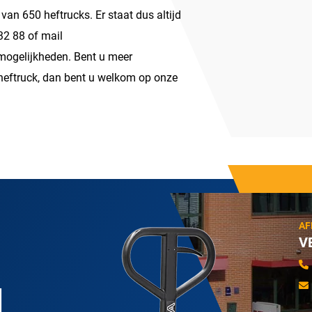
van 650 heftrucks. Er staat dus altijd
 32 88 of mail
mogelijkheden. Bent u meer
 heftruck, dan bent u welkom op onze
AF
V
N