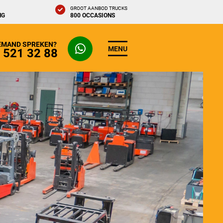
GROOT AANBOD TRUCKS
NG
800 OCCASIONS
IEMAND SPREKEN?
MENU
- 521 32 88