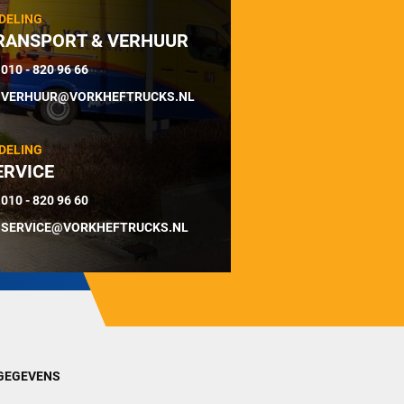
DELING
RANSPORT & VERHUUR
010 - 820 96 66
VERHUUR@VORKHEFTRUCKS.NL
DELING
ERVICE
010 - 820 96 60
SERVICE@VORKHEFTRUCKS.NL
GEGEVENS