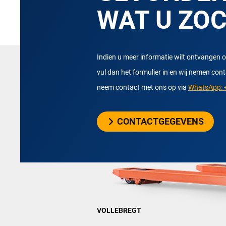
WAT U ZO
Indien u meer informatie wilt ontvangen o
vul dan het formulier in en wij nemen con
neem contact met ons op via
WhatsApp: +
CONTACTGEGEVENS
VOLLEBREGT