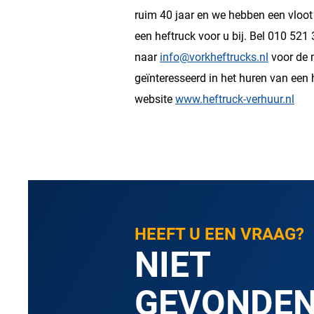
ruim 40 jaar en we hebben een vloot 
een heftruck voor u bij. Bel 010 521
naar
info@vorkheftrucks.nl
voor de 
geïnteresseerd in het huren van een
website
www.heftruck-verhuur.nl
HEEFT U EEN VRAAG?
NIET
GEVONDE