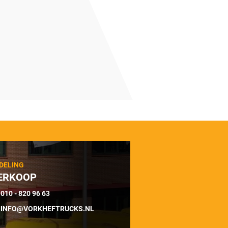
DELING
ERKOOP
010 - 820 96 63
INFO@VORKHEFTRUCKS.NL