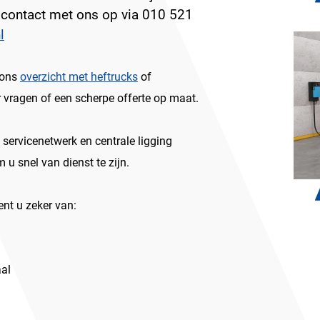
contact met ons op via 010 521
l
 ons
overzicht met heftrucks
of
 vragen of een scherpe offerte op maat.
 servicenetwerk en centrale ligging
 u snel van dienst te zijn.
ent u zeker van:
aal