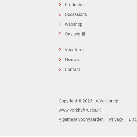
Producten
Occassions
Webshop
Ons bedrijf
Vacatures
Nieuws
Contact
Copyright © 2023 - A.Vollebregt -
www.vorkheftrucks.nl
Algemene voorwaarden
Privacy
Disc