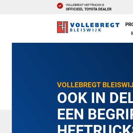
VOLLEBREGT HEFTRUCKS IS
OFFICIEEL TOYOTA DEALER
PR
VOLLEBREGT BLEISWI
OOK IN DE
EEN BEGRI
HEFTRUCK