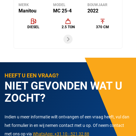
MERK
MODEL
BOUWJAAR
Manitou
MC 25-4
2022
DIESEL
2.5 TON
370 CM
HEEFT U EEN VRAAG?
NIET GEVONDEN WAT U
ZOCHT?
Indien u meer informatie wilt ontvangen of een vraag heeft, vul dan
het formulier in en wij nemen contact met u op. Of neem contact
met ons op via
WhatsApp: +31 10 - 521 32 88