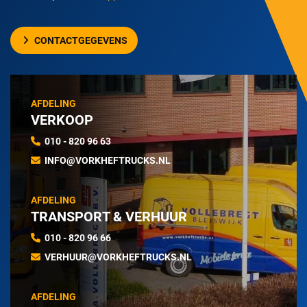
CONTACTGEGEVENS
AFDELING
VERKOOP
010 - 820 96 63
INFO@VORKHEFTRUCKS.NL
AFDELING
TRANSPORT & VERHUUR
010 - 820 96 66
VERHUUR@VORKHEFTRUCKS.NL
AFDELING