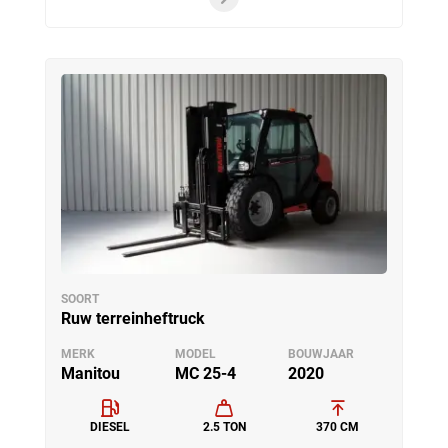
SOORT
Ruw terreinheftruck
MERK
MODEL
BOUWJAAR
Manitou
MC 25-4
2020
DIESEL
2.5 TON
370 CM