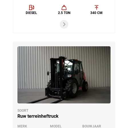
DIESEL
2.5 TON
340 CM
SOORT
Ruw terreinheftruck
MERK
MODEL
BOUWJAAR