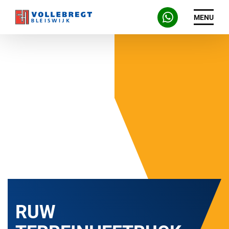
MENU
RUW