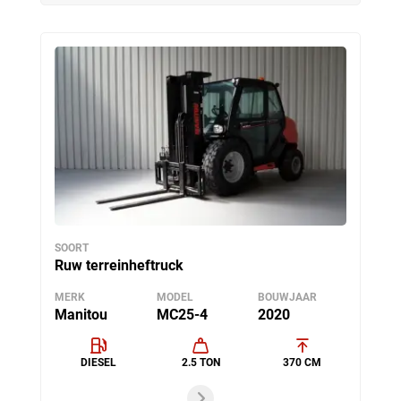
SOORT
Ruw terreinheftruck
MERK
MODEL
BOUWJAAR
Manitou
MC25-4
2020
DIESEL
2.5 TON
370 CM