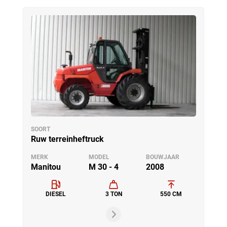
SOORT
Ruw terreinheftruck
MERK
MODEL
BOUWJAAR
Manitou
M 30 - 4
2008
DIESEL
3 TON
550 CM