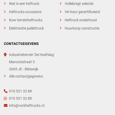
Wat is een heftruck
Vollebregt selectie
Heftrucks occasions
VA-Keur gecertificeerd
Ruw terreinheftrucks
Heftruck onderhoud
Elektrische pallettruck
Huurkoop constructie
CONTACTGEGEVENS
Industrieterrein 'De Hoefslag'
Marconistraat 5
2665 JE - Bleiswijk
Alle contactgegevens
010 521 32 88
010 521 32 88
info@vorkheftrucks.nl