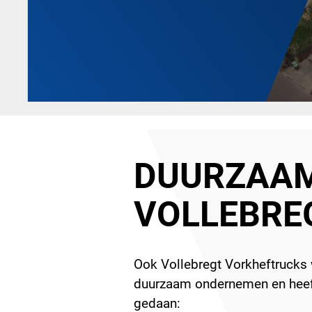
DUURZAAM
VOLLEBRE
Ook Vollebregt Vorkheftrucks w
duurzaam ondernemen en heef
gedaan: