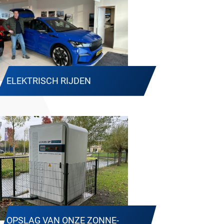
ELEKTRISCH RIJDEN
OPSLAG VAN ONZE ZONNE-