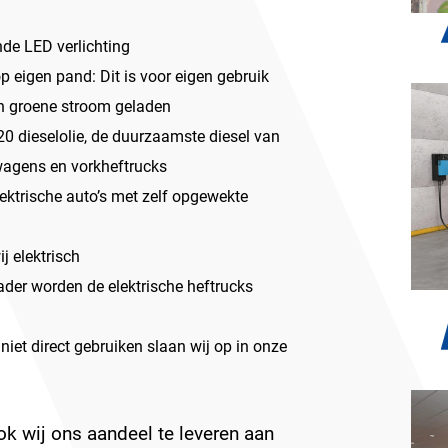
nde LED verlichting
 eigen pand: Dit is voor eigen gebruik
n groene stroom geladen
20 dieselolie, de duurzaamste diesel van
wagens en vorkheftrucks
ektrische auto’s met zelf opgewekte
j elektrisch
ader worden de elektrische heftrucks
iet direct gebruiken slaan wij op in onze
k wij ons aandeel te leveren aan