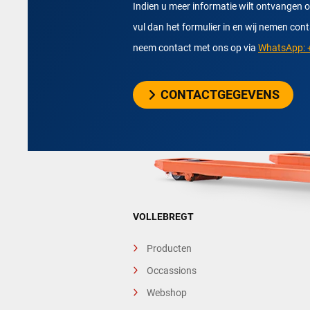
Indien u meer informatie wilt ontvangen o
vul dan het formulier in en wij nemen con
neem contact met ons op via
WhatsApp: +
CONTACTGEGEVENS
VOLLEBREGT
Producten
Occassions
Webshop