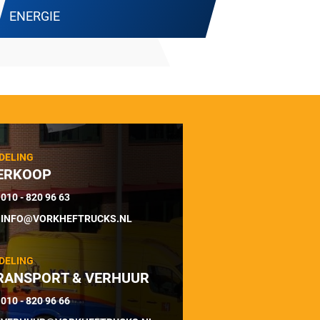
ENERGIE
DELING
ERKOOP
010 - 820 96 63
INFO@VORKHEFTRUCKS.NL
DELING
RANSPORT & VERHUUR
010 - 820 96 66