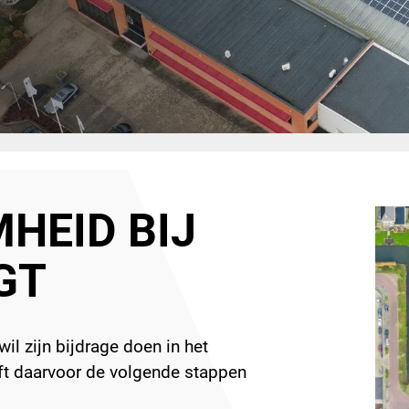
HEID BIJ
GT
il zijn bijdrage doen in het
t daarvoor de volgende stappen