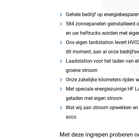
Gehele bedrijf op energiebespare
584 zonnepanelen geinstalleerd op
en uw heftrucks worden met eige
Ons eigen tankstation levert HVO
dit moment, aan al onze bedrijfs
Laadstation voor het laden van el
groene stroom
Onze zakelijke kilometers rijden wi
Met speciale energiezuinige HF L
geladen met eigen stroom
Wat wij aan stroom opwekken en n
accu
Met deze ingrepen proberen oo