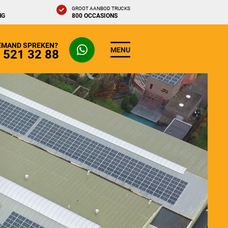
GROOT AANBOD TRUCKS
NG
800 OCCASIONS
IEMAND SPREKEN?
MENU
- 521 32 88