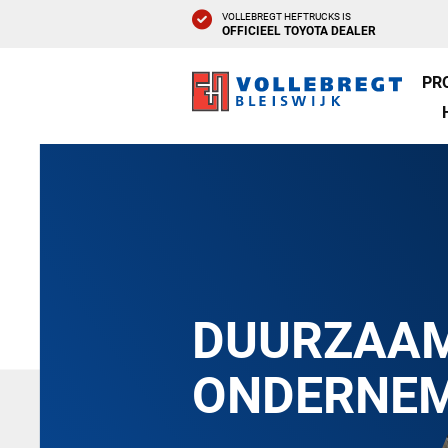
VOLLEBREGT HEFTRUCKS IS
OFFICIEEL TOYOTA DEALER
PR
DUURZAA
ONDERNE