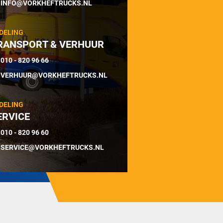
INFO@VORKHEFTRUCKS.NL
DELING
RANSPORT & VERHUUR
010 - 820 96 66
VERHUUR@VORKHEFTRUCKS.NL
DELING
ERVICE
010 - 820 96 60
SERVICE@VORKHEFTRUCKS.NL