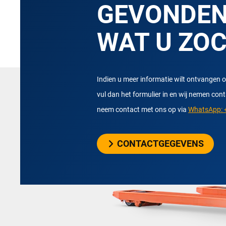
GEVONDE
WAT U ZO
Indien u meer informatie wilt ontvangen o
vul dan het formulier in en wij nemen con
neem contact met ons op via
WhatsApp: +
CONTACTGEGEVENS