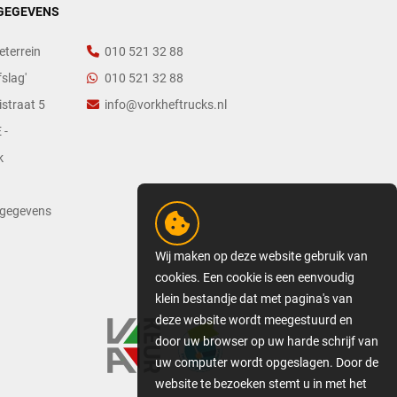
GEGEVENS
eterrein
010 521 32 88
slag'
010 521 32 88
straat 5
info@vorkheftrucks.nl
 -
k
tgegevens
Wij maken op deze website gebruik van
cookies. Een cookie is een eenvoudig
klein bestandje dat met pagina's van
deze website wordt meegestuurd en
door uw browser op uw harde schrijf van
uw computer wordt opgeslagen. Door de
website te bezoeken stemt u in met het