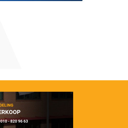
DELING
ERKOOP
010 - 820 96 63