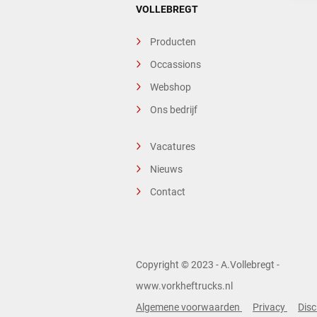
VOLLEBREGT
Producten
Occassions
Webshop
Ons bedrijf
Vacatures
Nieuws
Contact
Copyright © 2023 - A.Vollebregt -
www.vorkheftrucks.nl
Algemene voorwaarden
Privacy
Disc