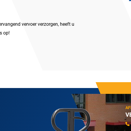
ervangend vervoer verzorgen, heeft u
s op!
AF
V