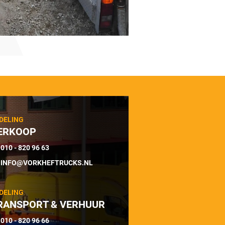
DELING
ERKOOP
010 - 820 96 63
INFO@VORKHEFTRUCKS.NL
DELING
RANSPORT & VERHUUR
010 - 820 96 66