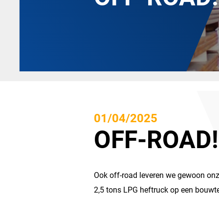
01/04/2025
OFF-ROAD!
Ook off-road leveren we gewoon onze
2,5 tons LPG heftruck op een bouwte