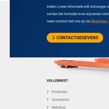
Indien u meer informatie wilt ontvangen o
vul dan het formulier in en wij nemen con
neem contact met ons op via
WhatsApp: +
CONTACTGEGEVENS
VOLLEBREGT
Producten
Occassions
Webshop