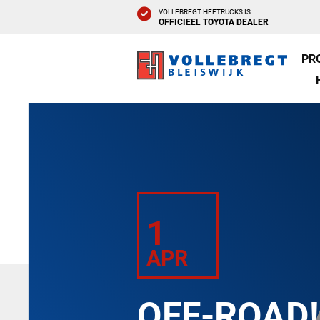
VOLLEBREGT HEFTRUCKS IS
OFFICIEEL TOYOTA DEALER
PR
1
APR
OFF-ROAD!