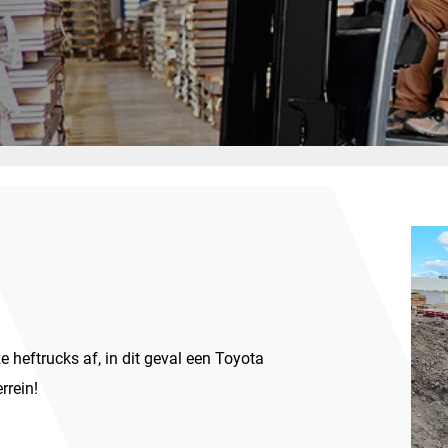
 heftrucks af, in dit geval een Toyota
rrein!