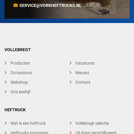
SERVICE@VORKHEFTRUCKS.NL
VOLLEBREGT
Producten
Vacatures
Occassions
Nieuws
Webshop
Contact
Ons bedrijf
HEFTRUCK
Wat is een heftruck
Vollebregt selectie
Heftrucks occasions
VA-Keur gecertificeerd