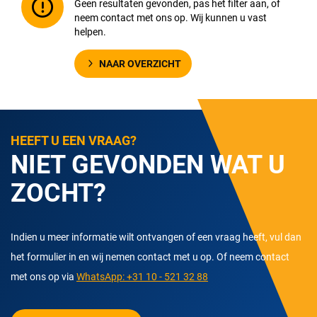
Geen resultaten gevonden, pas het filter aan, of
neem contact met ons op. Wij kunnen u vast
helpen.
NAAR OVERZICHT
HEEFT U EEN VRAAG?
NIET GEVONDEN WAT U
ZOCHT?
Indien u meer informatie wilt ontvangen of een vraag heeft, vul dan
het formulier in en wij nemen contact met u op. Of neem contact
met ons op via
WhatsApp: +31 10 - 521 32 88