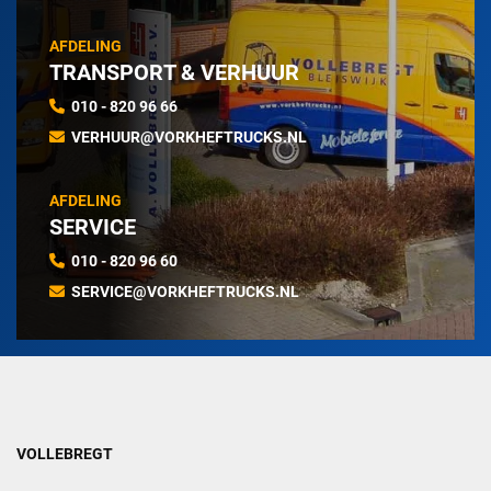
AFDELING
TRANSPORT & VERHUUR
010 - 820 96 66
VERHUUR@VORKHEFTRUCKS.NL
AFDELING
SERVICE
010 - 820 96 60
SERVICE@VORKHEFTRUCKS.NL
VOLLEBREGT