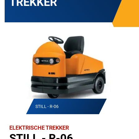
TREKKER
STILL - R-06
ELEKTRISCHE TREKKER
STILL - R-06