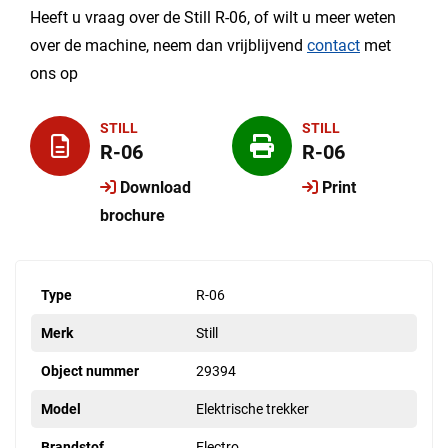
Heeft u vraag over de Still R-06, of wilt u meer weten
over de machine, neem dan vrijblijvend
contact
met
ons op
STILL
STILL
R-06
R-06
Download
Print
brochure
Type
R-06
Merk
Still
Object nummer
29394
Model
Elektrische trekker
Brandstof
Electro