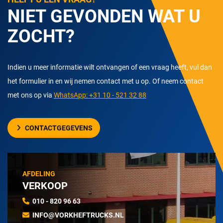
NIET GEVONDEN WAT U
ZOCHT?
Indien u meer informatie wilt ontvangen of een vraag heeft, vul dan
het formulier in en wij nemen contact met u op. Of neem contact
met ons op via
WhatsApp: +31 10 - 521 32 88
CONTACTGEGEVENS
AFDELING
VERKOOP
010 - 820 96 63
INFO@VORKHEFTRUCKS.NL