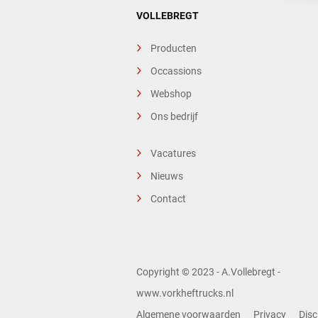
VOLLEBREGT
Producten
Occassions
Webshop
Ons bedrijf
Vacatures
Nieuws
Contact
Copyright © 2023 - A.Vollebregt -
www.vorkheftrucks.nl
Algemene voorwaarden
Privacy
Disc