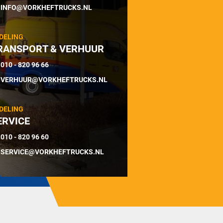
INFO@VORKHEFTRUCKS.NL
DELING
RANSPORT & VERHUUR
010 - 820 96 66
VERHUUR@VORKHEFTRUCKS.NL
DELING
ERVICE
010 - 820 96 60
SERVICE@VORKHEFTRUCKS.NL