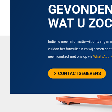
GEVONDE
WAT U ZO
Indien u meer informatie wilt ontvangen o
vul dan het formulier in en wij nemen con
neem contact met ons op via
WhatsApp: +
CONTACTGEGEVENS