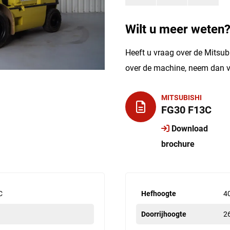
Wilt u meer weten
Heeft u vraag over de Mitsub
over de machine, neem dan v
MITSUBISHI
FG30 F13C
Download
brochure
C
Hefhoogte
4
Doorrijhoogte
2