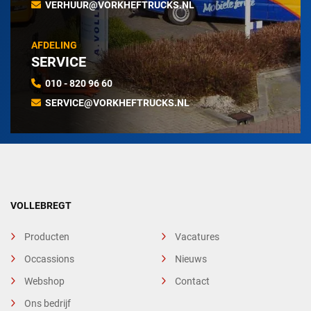
VERHUUR@VORKHEFTRUCKS.NL
AFDELING
SERVICE
010 - 820 96 60
SERVICE@VORKHEFTRUCKS.NL
VOLLEBREGT
Producten
Vacatures
Occassions
Nieuws
Webshop
Contact
Ons bedrijf