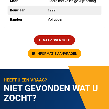
Mast
3 delig met volledige vrije heffing
Bouwjaar
1999
Banden
Volrubber
NAAR OVERZICHT
INFORMATIE AANVRAGEN
HEEFT U EEN VRAAG?
NIET GEVONDEN WAT U
ZOCHT?