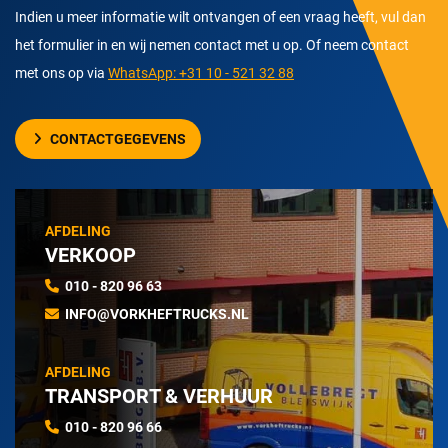
Indien u meer informatie wilt ontvangen of een vraag heeft, vul dan
het formulier in en wij nemen contact met u op. Of neem contact
met ons op via
WhatsApp: +31 10 - 521 32 88
CONTACTGEGEVENS
AFDELING
VERKOOP
010 - 820 96 63
INFO@VORKHEFTRUCKS.NL
AFDELING
TRANSPORT & VERHUUR
010 - 820 96 66