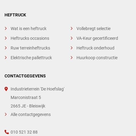
HEFTRUCK
Wat is een heftruck
Vollebregt selectie
Heftrucks occasions
VA-Keur gecertificeerd
Ruw terreinheftrucks
Heftruck onderhoud
Elektrische pallettruck
Huurkoop constructie
CONTACTGEGEVENS
Industrieterrein 'De Hoefslag'
Marconistraat 5
2665 JE - Bleiswijk
Alle contactgegevens
010 521 32 88