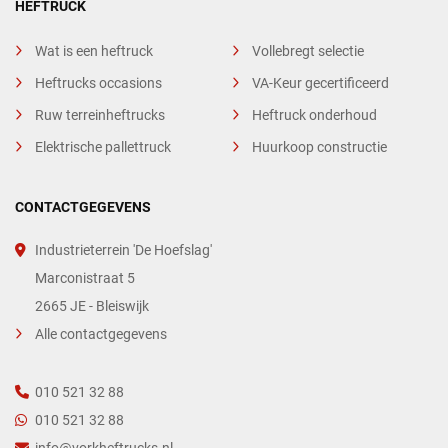
HEFTRUCK
Wat is een heftruck
Vollebregt selectie
Heftrucks occasions
VA-Keur gecertificeerd
Ruw terreinheftrucks
Heftruck onderhoud
Elektrische pallettruck
Huurkoop constructie
CONTACTGEGEVENS
Industrieterrein 'De Hoefslag'
Marconistraat 5
2665 JE - Bleiswijk
Alle contactgegevens
010 521 32 88
010 521 32 88