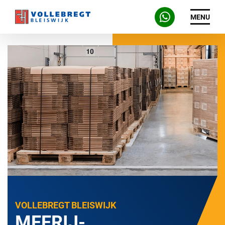
MENU
VOLLEBREGT BLEISWIJK
MEERIJ-