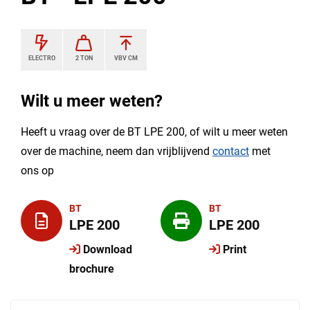
ELECTRO
2 TON
VBV CM
Wilt u meer weten?
Heeft u vraag over de BT LPE 200, of wilt u meer weten
over de machine, neem dan vrijblijvend
contact
met
ons op
BT
BT
LPE 200
LPE 200
Download
Print
brochure