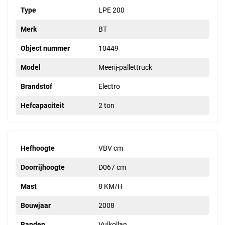
Type
LPE 200
Merk
BT
Object nummer
10449
Model
Meerij-pallettruck
Brandstof
Electro
Hefcapaciteit
2 ton
Hefhoogte
VBV cm
Doorrijhoogte
D067 cm
Mast
8 KM/H
Bouwjaar
2008
Banden
Vulkollan