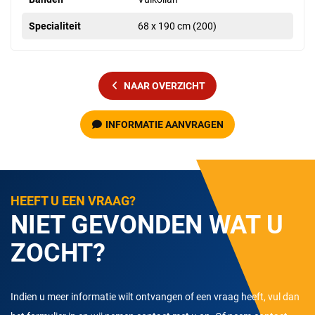
Specialiteit
68 x 190 cm (200)
NAAR OVERZICHT
INFORMATIE AANVRAGEN
HEEFT U EEN VRAAG?
NIET GEVONDEN WAT U
ZOCHT?
Indien u meer informatie wilt ontvangen of een vraag heeft, vul dan