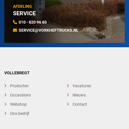
AFDELING
SERVICE
010 - 820 96 60
SERVICE@VORKHEFTRUCKS.NL
VOLLEBREGT
Producten
Vacatures
Occassions
Nieuws
Webshop
Contact
Ons bedrijf