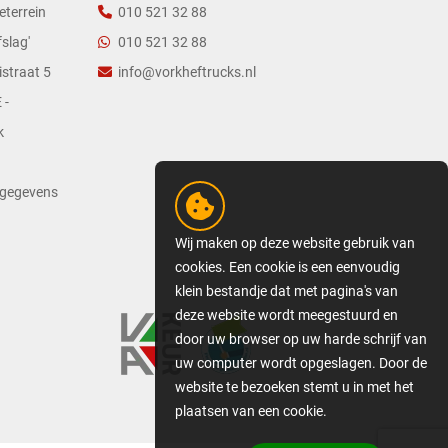
eterrein
010 521 32 88
slag'
010 521 32 88
straat 5
info@vorkheftrucks.nl
 -
k
tgegevens
Wij maken op deze website gebruik van
cookies. Een cookie is een eenvoudig
klein bestandje dat met pagina's van
deze website wordt meegestuurd en
door uw browser op uw harde schrijf van
uw computer wordt opgeslagen. Door de
website te bezoeken stemt u in met het
plaatsen van een cookie.
GEDETAILLEERDE COOKIE-