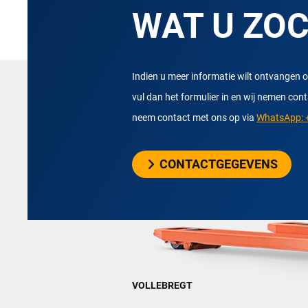
WAT U ZO
Indien u meer informatie wilt ontvangen o
vul dan het formulier in en wij nemen con
neem contact met ons op via
WhatsApp: +
CONTACTGEGEVENS
VOLLEBREGT