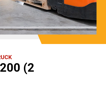
RUCK
 200 (2