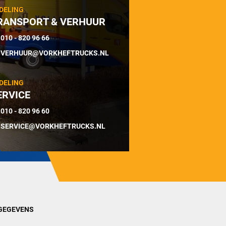
DELING
RANSPORT & VERHUUR
010 - 820 96 66
VERHUUR@VORKHEFTRUCKS.NL
DELING
ERVICE
010 - 820 96 60
SERVICE@VORKHEFTRUCKS.NL
GEGEVENS