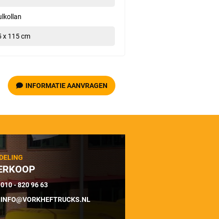
lkollan
5 x 115 cm
INFORMATIE AANVRAGEN
DELING
ERKOOP
010 - 820 96 63
INFO@VORKHEFTRUCKS.NL