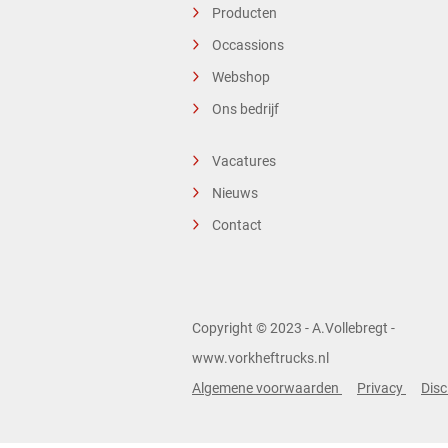
Producten
Occassions
Webshop
Ons bedrijf
Vacatures
Nieuws
Contact
Copyright © 2023 - A.Vollebregt -
www.vorkheftrucks.nl
Algemene voorwaarden
Privacy
Disc