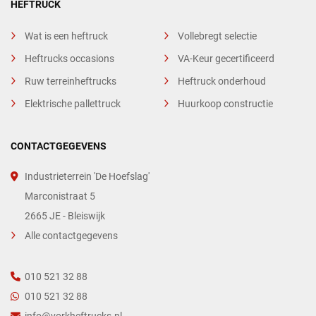
HEFTRUCK
Wat is een heftruck
Vollebregt selectie
Heftrucks occasions
VA-Keur gecertificeerd
Ruw terreinheftrucks
Heftruck onderhoud
Elektrische pallettruck
Huurkoop constructie
CONTACTGEGEVENS
Industrieterrein 'De Hoefslag'
Marconistraat 5
2665 JE - Bleiswijk
Alle contactgegevens
010 521 32 88
010 521 32 88