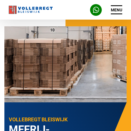
MENU
VOLLEBREGT BLEISWIJK
MEERIJ-