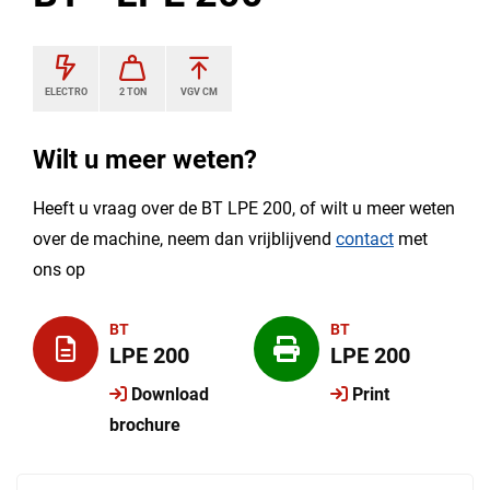
ELECTRO
2 TON
VGV CM
Wilt u meer weten?
Heeft u vraag over de BT LPE 200, of wilt u meer weten
over de machine, neem dan vrijblijvend
contact
met
ons op
BT
BT
LPE 200
LPE 200
Download
Print
brochure