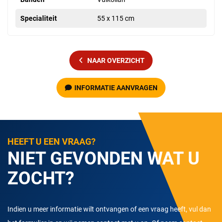
Specialiteit
55 x 115 cm
NAAR OVERZICHT
INFORMATIE AANVRAGEN
HEEFT U EEN VRAAG?
NIET GEVONDEN WAT U
ZOCHT?
Indien u meer informatie wilt ontvangen of een vraag heeft, vul dan