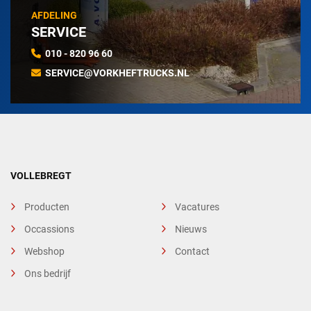
AFDELING
SERVICE
010 - 820 96 60
SERVICE@VORKHEFTRUCKS.NL
VOLLEBREGT
Producten
Vacatures
Occassions
Nieuws
Webshop
Contact
Ons bedrijf