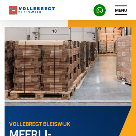
MENU
VOLLEBREGT BLEISWIJK
MEERIJ-