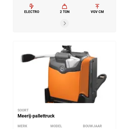
ELECTRO
2 TON
VGV CM
SOORT
Meerij-pallettruck
MERK
MODEL
BOUWJAAR