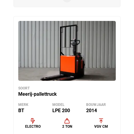
SOORT
Meerij-pallettruck
MERK
MODEL
BOUWJAAR
BT
LPE 200
2014
ELECTRO
2 TON
VGV CM