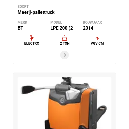
SOORT
Meerij-pallettruck
MERK
MODEL
BOUWJAAR
BT
LPE 200 (2
2014
ELECTRO
2 TON
VGV CM