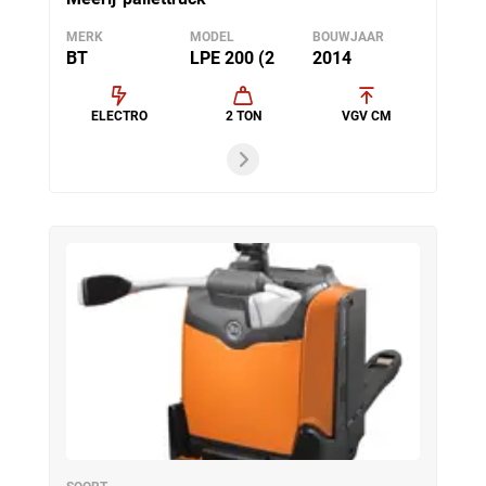
MERK
MODEL
BOUWJAAR
BT
LPE 200 (2
2014
ELECTRO
2 TON
VGV CM