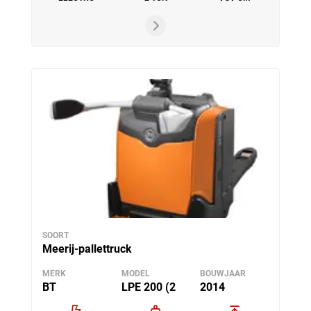
SOORT
Meerij-pallettruck
MERK
MODEL
BOUWJAAR
BT
LPE 200 (2
2014