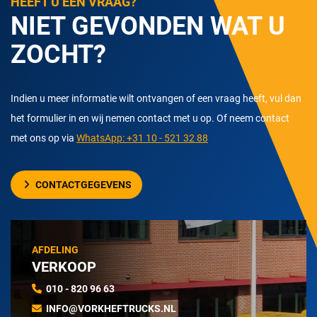
HEEFT U EEN VRAAG?
NIET GEVONDEN WAT U
ZOCHT?
Indien u meer informatie wilt ontvangen of een vraag heeft, vul dan
het formulier in en wij nemen contact met u op. Of neem contact
met ons op via
WhatsApp: +31 10 - 521 32 88
CONTACTGEGEVENS
AFDELING
VERKOOP
010 - 820 96 63
INFO@VORKHEFTRUCKS.NL