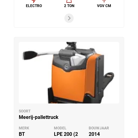
ELECTRO
2 TON
VGV CM
SOORT
Meerij-pallettruck
MERK
MODEL
BOUWJAAR
BT
LPE 200 (2
2014