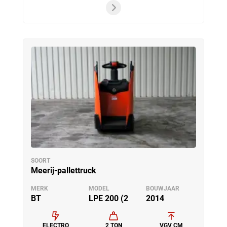
SOORT
Meerij-pallettruck
MERK
MODEL
BOUWJAAR
BT
LPE 200 (2
2014
ELECTRO
2 TON
VGV CM