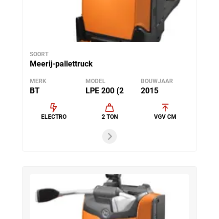
SOORT
Meerij-pallettruck
MERK
MODEL
BOUWJAAR
BT
LPE 200 (2
2015
ELECTRO
2 TON
VGV CM