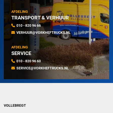
AFDELING
TRANSPORT & VERHUUR
010 - 820 96 66
VERHUUR@VORKHEFTRUCKS.NL
AFDELING
SERVICE
010 - 820 96 60
SERVICE@VORKHEFTRUCKS.NL
VOLLEBREGT