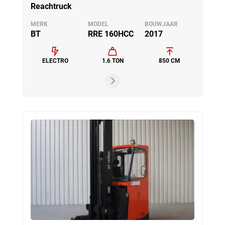
Reachtruck
MERK
MODEL
BOUWJAAR
BT
RRE 160HCC
2017
ELECTRO
1.6 TON
850 CM