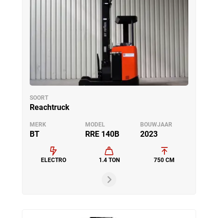
SOORT
Reachtruck
MERK
MODEL
BOUWJAAR
BT
RRE 140B
2023
ELECTRO
1.4 TON
750 CM