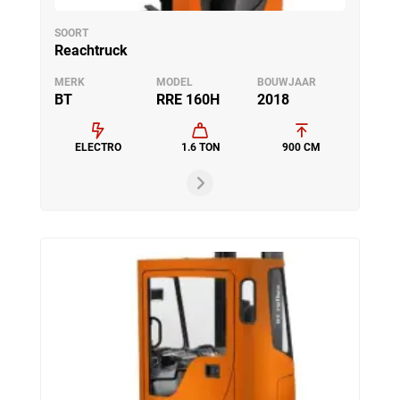
SOORT
Reachtruck
MERK
MODEL
BOUWJAAR
BT
RRE 160H
2018
ELECTRO
1.6 TON
900 CM