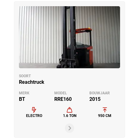
SOORT
Reachtruck
MERK
MODEL
BOUWJAAR
BT
RRE160
2015
ELECTRO
1.6 TON
950 CM