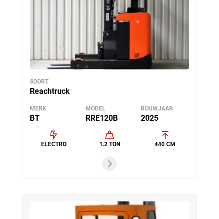
SOORT
Reachtruck
MERK
MODEL
BOUWJAAR
BT
RRE120B
2025
ELECTRO
1.2 TON
440 CM