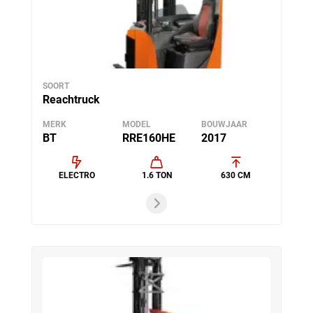
SOORT
Reachtruck
MERK
MODEL
BOUWJAAR
BT
RRE160HE
2017
ELECTRO
1.6 TON
630 CM