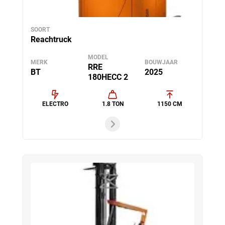
SOORT
Reachtruck
MODEL
MERK
BOUWJAAR
RRE
BT
2025
180HECC 2
ELECTRO
1.8 TON
1150 CM