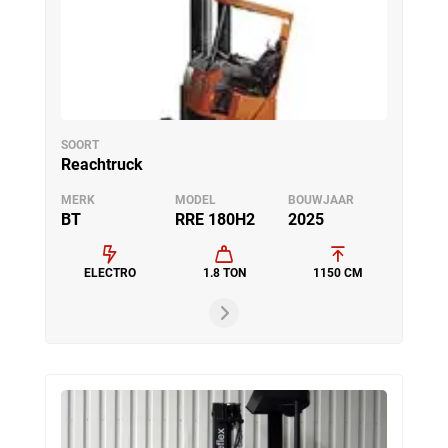
SOORT
Reachtruck
MERK
MODEL
BOUWJAAR
BT
RRE 180H2
2025
ELECTRO
1.8 TON
1150 CM