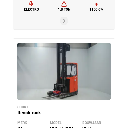
ELECTRO
1.8 TON
1150 CM
SOORT
Reachtruck
MERK
MODEL
BOUWJAAR