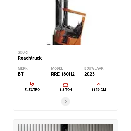
SOORT
Reachtruck
MERK
MODEL
BOUWJAAR
BT
RRE 180H2
2023
ELECTRO
1.8 TON
1150 CM