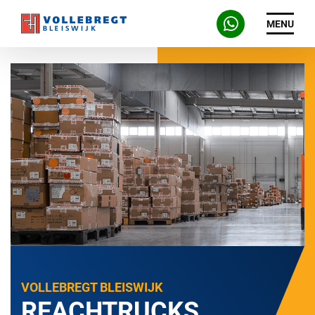
MENU
VOLLEBREGT BLEISWIJK
REACHTRUCKS