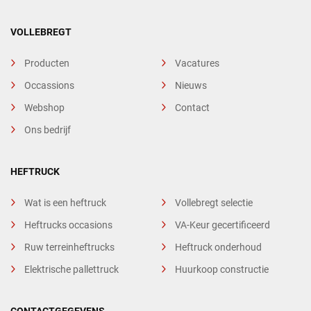
VOLLEBREGT
Producten
Vacatures
Occassions
Nieuws
Webshop
Contact
Ons bedrijf
HEFTRUCK
Wat is een heftruck
Vollebregt selectie
Heftrucks occasions
VA-Keur gecertificeerd
Ruw terreinheftrucks
Heftruck onderhoud
Elektrische pallettruck
Huurkoop constructie