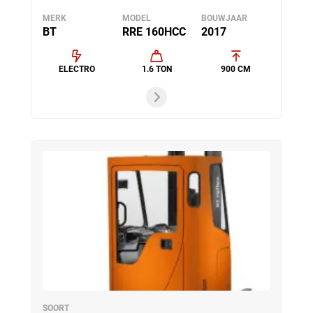
MERK
MODEL
BOUWJAAR
BT
RRE 160HCC
2017
ELECTRO
1.6 TON
900 CM
SOORT