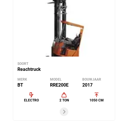
SOORT
Reachtruck
MERK
MODEL
BOUWJAAR
BT
RRE200E
2017
ELECTRO
2 TON
1050 CM