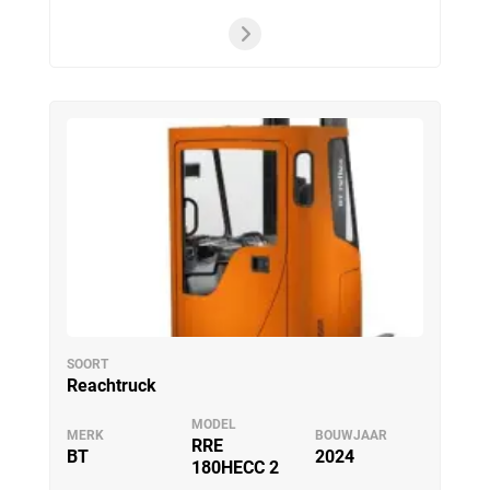
SOORT
Reachtruck
MODEL
MERK
BOUWJAAR
RRE
BT
2024
180HECC 2