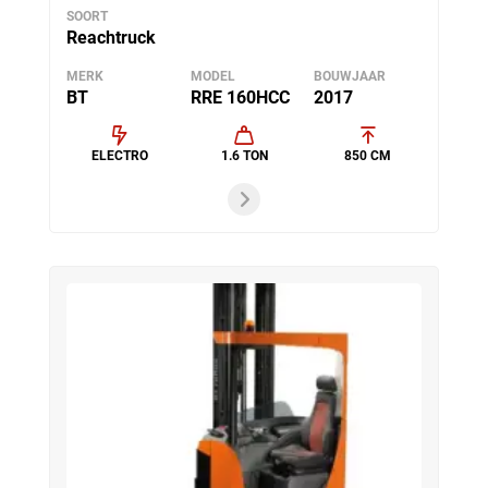
SOORT
Reachtruck
MERK
MODEL
BOUWJAAR
BT
RRE 160HCC
2017
ELECTRO
1.6 TON
850 CM