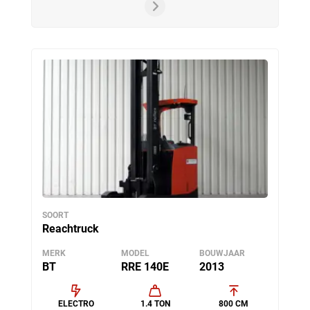
SOORT
Reachtruck
MERK
MODEL
BOUWJAAR
BT
RRE 140E
2013
ELECTRO
1.4 TON
800 CM