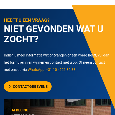
HEEFT U EEN VRAAG?
NIET GEVONDEN WAT U
ZOCHT?
Indien u meer informatie wilt ontvangen of een vraag heeft, vul dan
het formulier in en wij nemen contact met u op. Of neem contact
met ons op via
WhatsApp: +31 10 - 521 32 88
CONTACTGEGEVENS
AFDELING