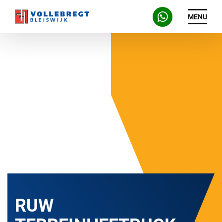
MENU
RUW