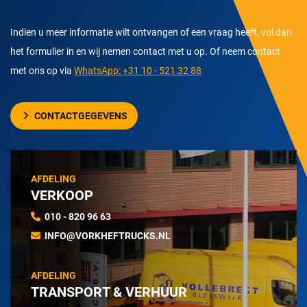
Indien u meer informatie wilt ontvangen of een vraag heeft, vul dan
het formulier in en wij nemen contact met u op. Of neem contact
met ons op via
WhatsApp: +31 10 - 521 32 88
CONTACTGEGEVENS
AFDELING
VERKOOP
010 - 820 96 63
INFO@VORKHEFTRUCKS.NL
AFDELING
TRANSPORT & VERHUUR