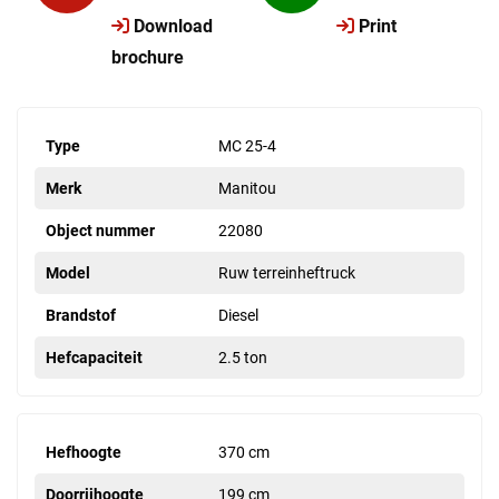
Download
Print
brochure
Type
MC 25-4
Merk
Manitou
Object nummer
22080
Model
Ruw terreinheftruck
Brandstof
Diesel
Hefcapaciteit
2.5 ton
Hefhoogte
370 cm
Doorrijhoogte
199 cm