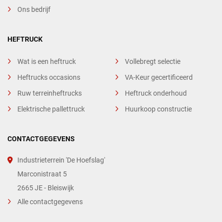
Ons bedrijf
HEFTRUCK
Wat is een heftruck
Vollebregt selectie
Heftrucks occasions
VA-Keur gecertificeerd
Ruw terreinheftrucks
Heftruck onderhoud
Elektrische pallettruck
Huurkoop constructie
CONTACTGEGEVENS
Industrieterrein 'De Hoefslag'
Marconistraat 5
2665 JE - Bleiswijk
Alle contactgegevens