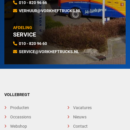
010 - 820 96 66
VERHUUR@VORKHEFTRUCKS.NL
AFDELING
SERVICE
010 - 820 96 60
SERVICE@VORKHEFTRUCKS.NL
VOLLEBREGT
Producten
Vacatures
Occassions
Nieuws
Webshop
Contact