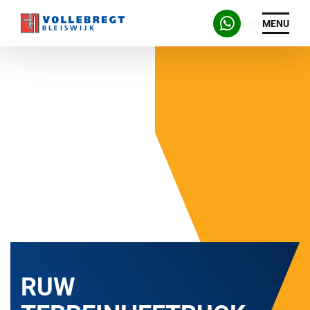
MENU
RUW