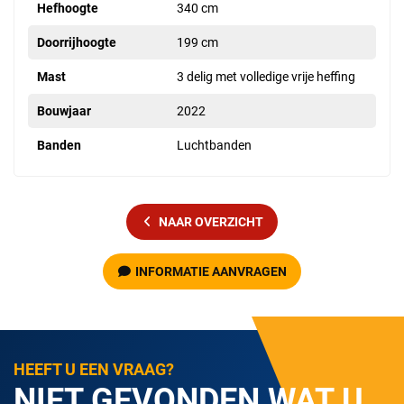
Hefhoogte
340 cm
Doorrijhoogte
199 cm
Mast
3 delig met volledige vrije heffing
Bouwjaar
2022
Banden
Luchtbanden
NAAR OVERZICHT
INFORMATIE AANVRAGEN
HEEFT U EEN VRAAG?
NIET GEVONDEN WAT U