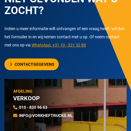
ZOCHT?
Indien u meer informatie wilt ontvangen of een vraag heeft, vul dan
het formulier in en wij nemen contact met u op. Of neem contact
met ons op via
WhatsApp: +31 10 - 521 32 88
CONTACTGEGEVENS
AFDELING
VERKOOP
010 - 820 96 63
INFO@VORKHEFTRUCKS.NL