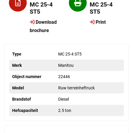
MC 25-4
MC 25-4
ST5
ST5
Download
Print
brochure
Type
MC 25-4 ST5
Merk
Manitou
Object nummer
22446
Model
Ruw terreinheftruck
Brandstof
Diesel
Hefcapaciteit
2.5 ton