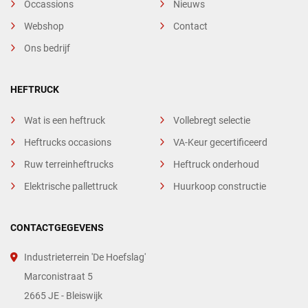
Occassions
Nieuws
Webshop
Contact
Ons bedrijf
HEFTRUCK
Wat is een heftruck
Vollebregt selectie
Heftrucks occasions
VA-Keur gecertificeerd
Ruw terreinheftrucks
Heftruck onderhoud
Elektrische pallettruck
Huurkoop constructie
CONTACTGEGEVENS
Industrieterrein 'De Hoefslag'
Marconistraat 5
2665 JE - Bleiswijk