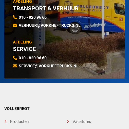
AFDELING
TRANSPORT & VERHUUR
010 - 820 96 66
VERHUUR@VORKHEFTRUCKS.NL
AFDELING
SERVICE
010 - 820 96 60
SERVICE@VORKHEFTRUCKS.NL
VOLLEBREGT
Producten
Vacatures