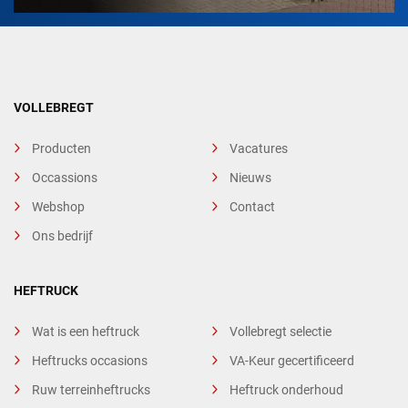
VOLLEBREGT
Producten
Vacatures
Occassions
Nieuws
Webshop
Contact
Ons bedrijf
HEFTRUCK
Wat is een heftruck
Vollebregt selectie
Heftrucks occasions
VA-Keur gecertificeerd
Ruw terreinheftrucks
Heftruck onderhoud