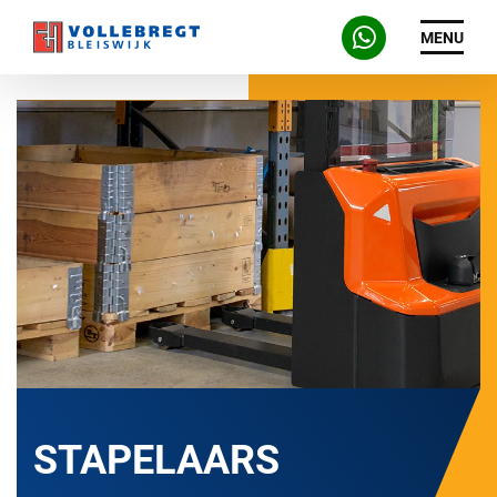
MENU
STAPELAARS