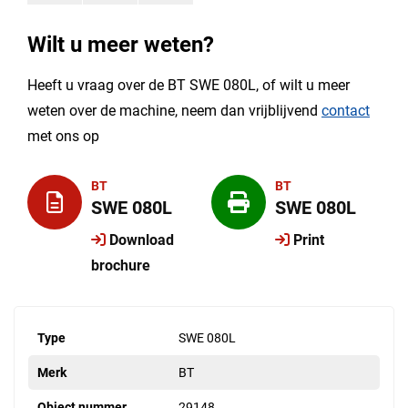
Wilt u meer weten?
Heeft u vraag over de BT SWE 080L, of wilt u meer
weten over de machine, neem dan vrijblijvend
contact
met ons op
BT
BT
SWE 080L
SWE 080L
Download
Print
brochure
Type
SWE 080L
Merk
BT
Object nummer
29148