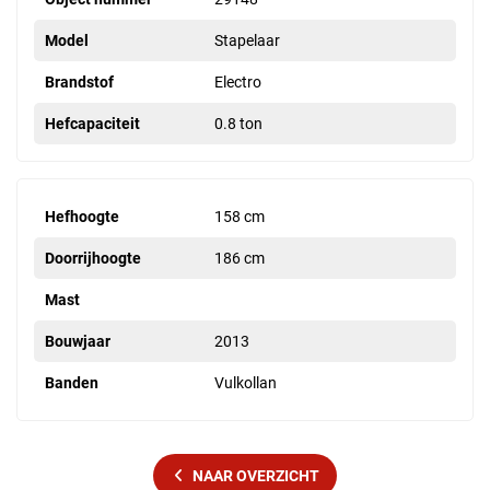
Model
Stapelaar
Brandstof
Electro
Hefcapaciteit
0.8 ton
Hefhoogte
158 cm
Doorrijhoogte
186 cm
Mast
Bouwjaar
2013
Banden
Vulkollan
NAAR OVERZICHT