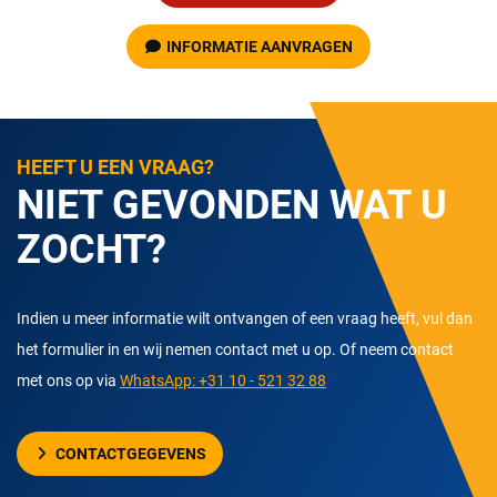
INFORMATIE AANVRAGEN
HEEFT U EEN VRAAG?
NIET GEVONDEN WAT U
ZOCHT?
Indien u meer informatie wilt ontvangen of een vraag heeft, vul dan
het formulier in en wij nemen contact met u op. Of neem contact
met ons op via
WhatsApp: +31 10 - 521 32 88
CONTACTGEGEVENS