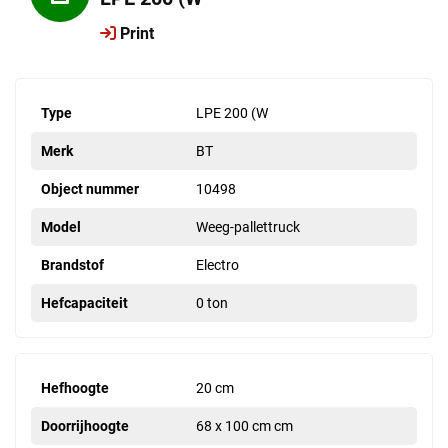
Print
Type
LPE 200 (W
Merk
BT
Object nummer
10498
Model
Weeg-pallettruck
Brandstof
Electro
Hefcapaciteit
0 ton
Hefhoogte
20 cm
Doorrijhoogte
68 x 100 cm cm