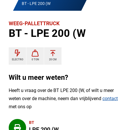
BT - LPE 200 (W
WEEG-PALLETTRUCK
BT - LPE 200 (W
ELECTRO
0 TON
20 CM
Wilt u meer weten?
Heeft u vraag over de BT LPE 200 (W, of wilt u meer
weten over de machine, neem dan vrijblijvend
contact
met ons op
BT
LPE 200 (W