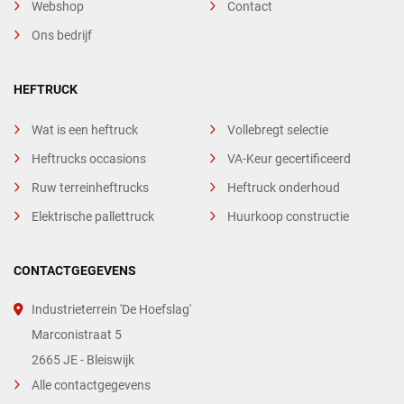
Webshop
Contact
Ons bedrijf
HEFTRUCK
Wat is een heftruck
Vollebregt selectie
Heftrucks occasions
VA-Keur gecertificeerd
Ruw terreinheftrucks
Heftruck onderhoud
Elektrische pallettruck
Huurkoop constructie
CONTACTGEGEVENS
Industrieterrein 'De Hoefslag'
Marconistraat 5
2665 JE - Bleiswijk
Alle contactgegevens