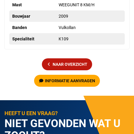
Mast
WEEGUNIT 8 KM/H
Bouwjaar
2009
Banden
Vulkollan
Specialiteit
K109
NAAR OVERZICHT
INFORMATIE AANVRAGEN
HEEFT U EEN VRAAG?
NIET GEVONDEN WAT U