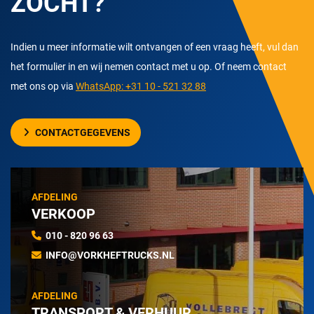
ZOCHT?
Indien u meer informatie wilt ontvangen of een vraag heeft, vul dan
het formulier in en wij nemen contact met u op. Of neem contact
met ons op via
WhatsApp: +31 10 - 521 32 88
CONTACTGEGEVENS
AFDELING
VERKOOP
010 - 820 96 63
INFO@VORKHEFTRUCKS.NL
AFDELING
TRANSPORT & VERHUUR