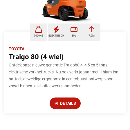
5000KG
ELEKTRISCH
80V
7.5M
TOYOTA
Traigo 80 (4 wiel)
Ontdek onze nieuwe generatie Traigo80 4, 4,5 en 5 tons
elektrische vorkheftrucks. Nu ook verkrijgbaar met lithium-ion
batterij, geweldige ergonomie in een robuust ontwerp voor
zowel binnen- als buitenwerkzaamheden.
DETAILS