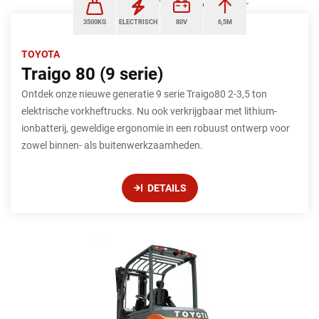
3500KG
ELECTRISCH
80V
6,5M
TOYOTA
Traigo 80 (9 serie)
Ontdek onze nieuwe generatie 9 serie Traigo80 2-3,5 ton
elektrische vorkheftrucks. Nu ook verkrijgbaar met lithium-
ionbatterij, geweldige ergonomie in een robuust ontwerp voor
zowel binnen- als buitenwerkzaamheden.
DETAILS