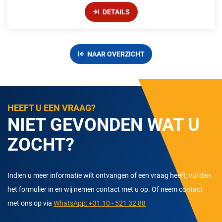
DETAILS
NAAR OVERZICHT
HEEFT U EEN VRAAG?
NIET GEVONDEN WAT U
ZOCHT?
Indien u meer informatie wilt ontvangen of een vraag heeft, vul dan
het formulier in en wij nemen contact met u op. Of neem contact
met ons op via
WhatsApp: +31 10 - 521 32 88