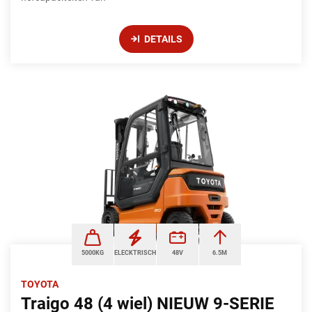
DETAILS
5000KG
ELECKTRISCH
48V
6.5M
TOYOTA
Traigo 48 (4 wiel) NIEUW 9-SERIE