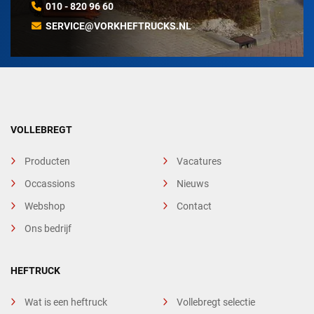
010 - 820 96 60
SERVICE@VORKHEFTRUCKS.NL
VOLLEBREGT
Producten
Vacatures
Occassions
Nieuws
Webshop
Contact
Ons bedrijf
HEFTRUCK
Wat is een heftruck
Vollebregt selectie