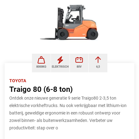
8000KG
ELEKTRISCH
80V
6,5
TOYOTA
Traigo 80 (6-8 ton)
Ontdek onze nieuwe generatie 9 serie Traigo80 2-3,5 ton
elektrische vorkheftrucks. Nu ook verkrijgbaar met lithium-ion
batterij, geweldige ergonomie in een robuust ontwerp voor
zowel binnen- als buitenwerkzaamheden. Verbeter uw
productiviteit: stap over o