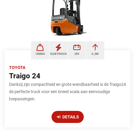
1500KG
ELEKTRISCH
24V
6.,5M
TOYOTA
Traigo 24
Dankzij zijn compactheid en grote wendbaarheid is de Traigo24
de perfecte truck voor een breed scala aan eenvoudige
toepassingen.
DETAILS