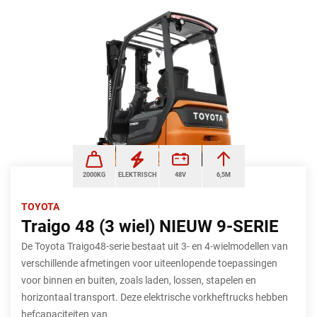
2000KG
ELEKTRISCH
48V
6,5M
TOYOTA
Traigo 48 (3 wiel) NIEUW 9-SERIE
De Toyota Traigo48-serie bestaat uit 3- en 4-wielmodellen van
verschillende afmetingen voor uiteenlopende toepassingen
voor binnen en buiten, zoals laden, lossen, stapelen en
horizontaal transport. Deze elektrische vorkheftrucks hebben
hefcapaciteiten van