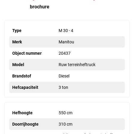
brochure
Type
M 30 - 4
Merk
Manitou
Object nummer
20437
Model
Ruw terreinheftruck
Brandstof
Diesel
Hefcapaciteit
3 ton
Hefhoogte
550 cm
Doorrijhoogte
310 cm