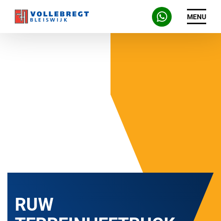
MENU
RUW