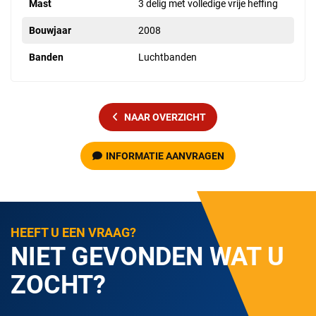
Mast
3 delig met volledige vrije heffing
Bouwjaar
2008
Banden
Luchtbanden
NAAR OVERZICHT
INFORMATIE AANVRAGEN
HEEFT U EEN VRAAG?
NIET GEVONDEN WAT U
ZOCHT?