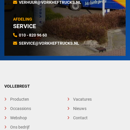
VERHUUR@VORKHEFTRUCKS.NL
AFDELING
SERVICE
010 - 820 96 60
SERVICE@VORKHEFTRUCKS.NL
VOLLEBREGT
Producten
Vacatures
Occassions
Nieuws
Webshop
Contact
Ons bedrijf