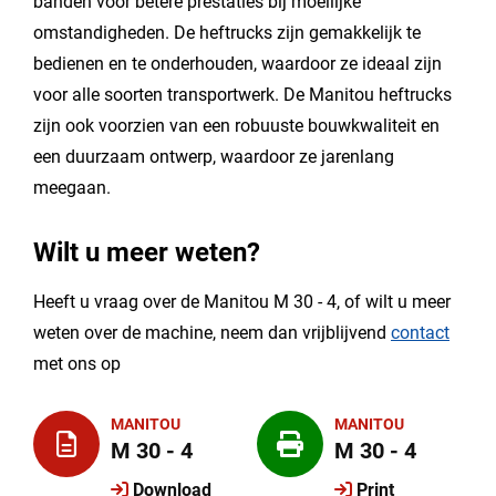
banden voor betere prestaties bij moeilijke
omstandigheden. De heftrucks zijn gemakkelijk te
bedienen en te onderhouden, waardoor ze ideaal zijn
voor alle soorten transportwerk. De Manitou heftrucks
zijn ook voorzien van een robuuste bouwkwaliteit en
een duurzaam ontwerp, waardoor ze jarenlang
meegaan.
Wilt u meer weten?
Heeft u vraag over de Manitou M 30 - 4, of wilt u meer
weten over de machine, neem dan vrijblijvend
contact
met ons op
MANITOU
MANITOU
M 30 - 4
M 30 - 4
Download
Print