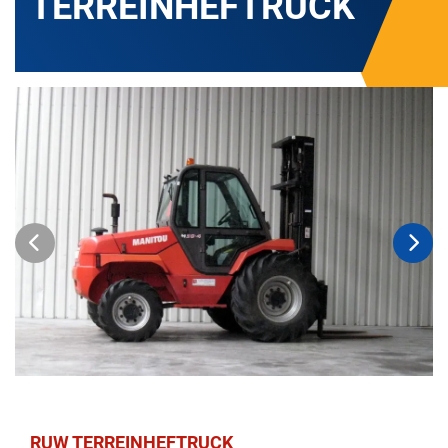
TERREINHEFTRUCK
RUW TERREINHEFTRUCK