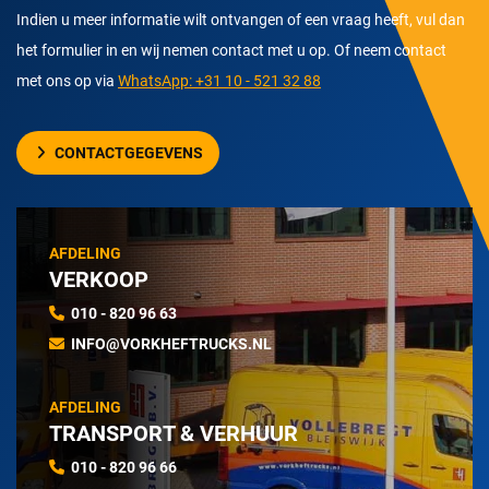
Indien u meer informatie wilt ontvangen of een vraag heeft, vul dan
het formulier in en wij nemen contact met u op. Of neem contact
met ons op via
WhatsApp: +31 10 - 521 32 88
CONTACTGEGEVENS
AFDELING
VERKOOP
010 - 820 96 63
INFO@VORKHEFTRUCKS.NL
AFDELING
TRANSPORT & VERHUUR
010 - 820 96 66