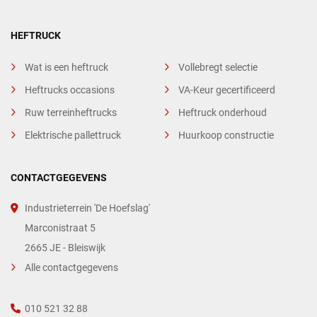
HEFTRUCK
Wat is een heftruck
Vollebregt selectie
Heftrucks occasions
VA-Keur gecertificeerd
Ruw terreinheftrucks
Heftruck onderhoud
Elektrische pallettruck
Huurkoop constructie
CONTACTGEGEVENS
Industrieterrein 'De Hoefslag'
Marconistraat 5
2665 JE - Bleiswijk
Alle contactgegevens
010 521 32 88