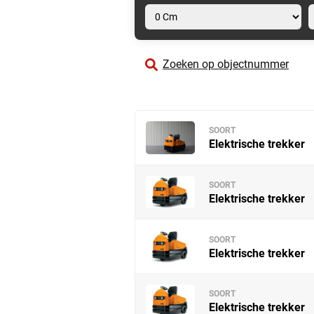
Zoeken op objectnummer
SOORT
Elektrische trekker
SOORT
Elektrische trekker
SOORT
Elektrische trekker
SOORT
Elektrische trekker