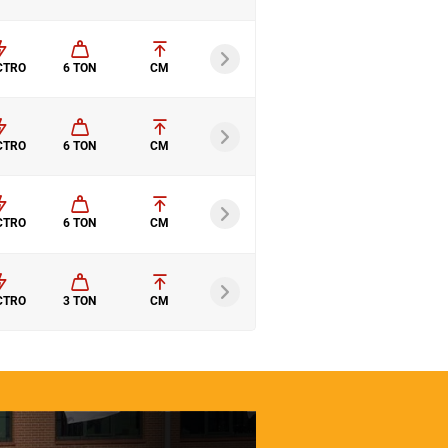
CTRO
6 TON
CM
CTRO
6 TON
CM
CTRO
6 TON
CM
CTRO
3 TON
CM