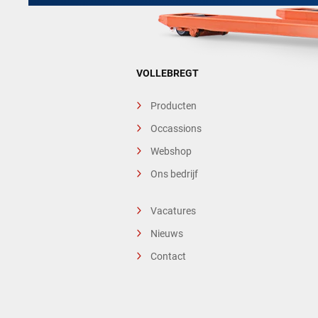
VOLLEBREGT
Producten
Occassions
Webshop
Ons bedrijf
Vacatures
Nieuws
Contact