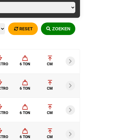
RESET
ZOEKEN
CTRO
6 TON
CM
CTRO
6 TON
CM
CTRO
6 TON
CM
CTRO
6 TON
CM