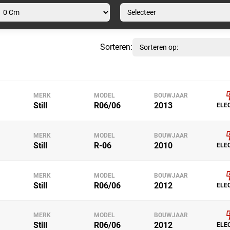
Sorteren:
MERK
MODEL
BOUWJAAR
Still
R06/06
2013
ELE
MERK
MODEL
BOUWJAAR
Still
R-06
2010
ELE
MERK
MODEL
BOUWJAAR
Still
R06/06
2012
ELE
MERK
MODEL
BOUWJAAR
Still
R06/06
2012
ELE