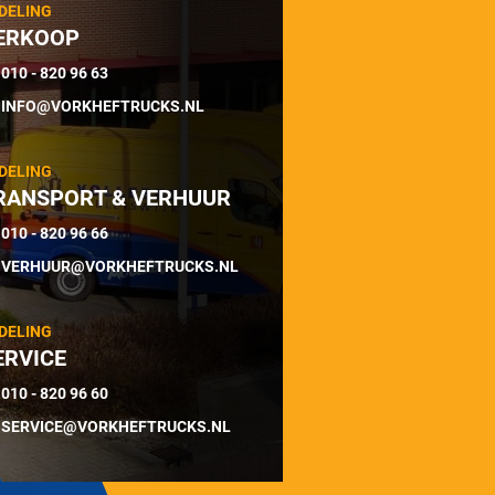
DELING
ERKOOP
010 - 820 96 63
INFO@VORKHEFTRUCKS.NL
DELING
RANSPORT & VERHUUR
010 - 820 96 66
VERHUUR@VORKHEFTRUCKS.NL
DELING
ERVICE
010 - 820 96 60
SERVICE@VORKHEFTRUCKS.NL