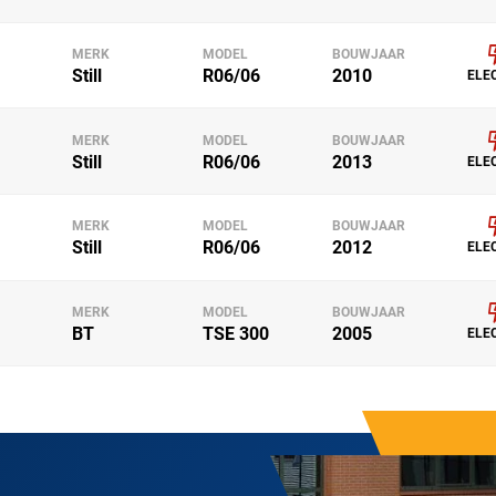
MERK
MODEL
BOUWJAAR
Still
R06/06
2010
ELE
MERK
MODEL
BOUWJAAR
Still
R06/06
2013
ELE
MERK
MODEL
BOUWJAAR
Still
R06/06
2012
ELE
MERK
MODEL
BOUWJAAR
BT
TSE 300
2005
ELE