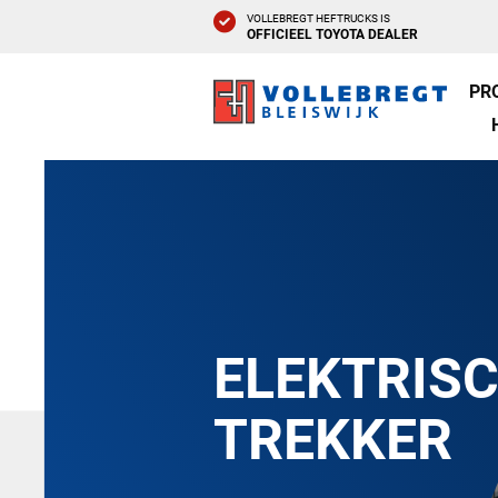
VOLLEBREGT HEFTRUCKS IS
OFFICIEEL TOYOTA DEALER
PR
ELEKTRIS
TREKKER