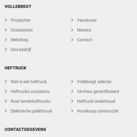
VOLLEBREGT
Producten
Vacatures
Occassions
Nieuws
Webshop
Contact
Ons bedrijf
HEFTRUCK
Wat is een heftruck
Vollebregt selectie
Heftrucks occasions
VA-Keur gecertificeerd
Ruw terreinheftrucks
Heftruck onderhoud
Elektrische pallettruck
Huurkoop constructie
CONTACTGEGEVENS