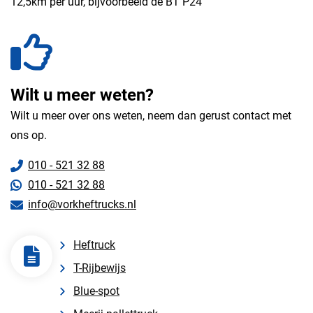
12,5km per uur, bijvoorbeeld de BT P24
Wilt u meer weten?
Wilt u meer over ons weten, neem dan gerust contact met
ons op.
010 - 521 32 88
010 - 521 32 88
info@vorkheftrucks.nl
Heftruck
T-Rijbewijs
Blue-spot