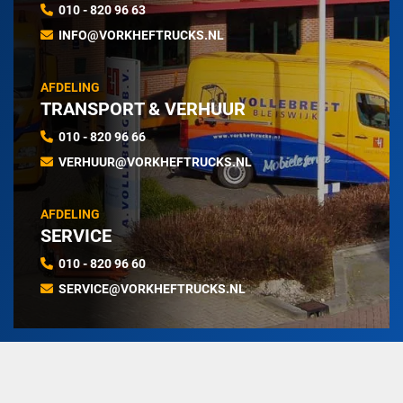
010 - 820 96 63
INFO@VORKHEFTRUCKS.NL
AFDELING
TRANSPORT & VERHUUR
010 - 820 96 66
VERHUUR@VORKHEFTRUCKS.NL
AFDELING
SERVICE
010 - 820 96 60
SERVICE@VORKHEFTRUCKS.NL