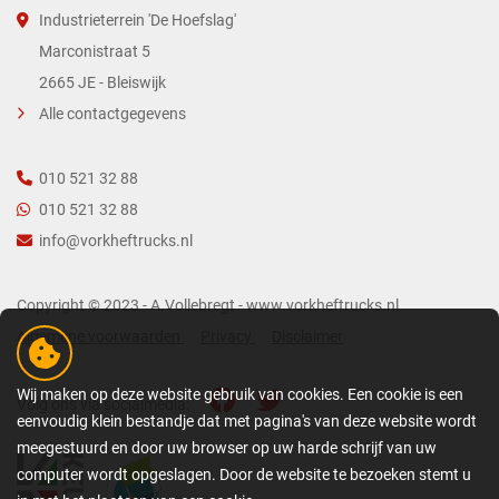
Industrieterrein 'De Hoefslag'
Marconistraat 5
2665 JE - Bleiswijk
Alle contactgegevens
010 521 32 88
010 521 32 88
info@vorkheftrucks.nl
Copyright © 2023 - A.Vollebregt - www.vorkheftrucks.nl
Algemene voorwaarden
Privacy
Disclaimer
Wij maken op deze website gebruik van cookies. Een cookie is een
Volg ons via socialmedia:
eenvoudig klein bestandje dat met pagina's van deze website wordt
meegestuurd en door uw browser op uw harde schrijf van uw
computer wordt opgeslagen. Door de website te bezoeken stemt u