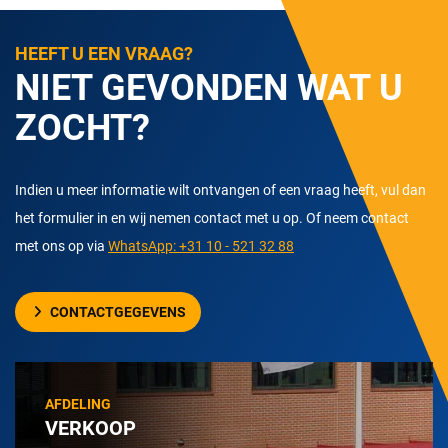
HEEFT U EEN VRAAG?
NIET GEVONDEN WAT U
ZOCHT?
Indien u meer informatie wilt ontvangen of een vraag heeft, vul dan
het formulier in en wij nemen contact met u op. Of neem contact
met ons op via
WhatsApp: +31 10 - 521 32 88
CONTACTGEGEVENS
AFDELING
VERKOOP