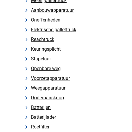
Meerij-pallettruck
Aanbouwapparatuur
Oneffenheden
Elektrische pallettruck
Reachtruck
Keuringsplicht
Stapelaar
Openbare weg
Voorzetapparatuur
Weegapparatuur
Dodemansknop
Batterijen
Batterijlader
Roetfilter