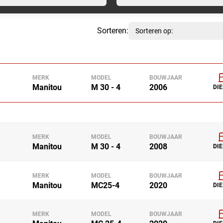
Sorteren:
MERK
MODEL
BOUWJAAR
Manitou
M 30 - 4
2006
DIE
MERK
MODEL
BOUWJAAR
Manitou
M 30 - 4
2008
DIE
MERK
MODEL
BOUWJAAR
Manitou
MC25-4
2020
DIE
MERK
MODEL
BOUWJAAR