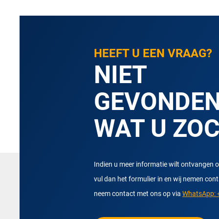
HEEFT U EEN VRAAG?
NIET
GEVONDE
WAT U ZO
Indien u meer informatie wilt ontvangen o
vul dan het formulier in en wij nemen con
neem contact met ons op via
WhatsApp: +