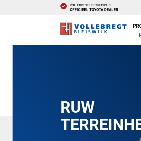
VOLLEBREGT HEFTRUCKS IS
OFFICIEEL TOYOTA DEALER
PR
RUW
TERREINH