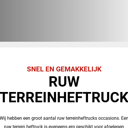
SNEL EN GEMAKKELIJK
RUW
TERREINHEFTRUC
Wij hebben een groot aantal ruw terreinheftrucks occasions. Ee
ruw terrein heftruck is eveneens erg geschikt voor afgelegen