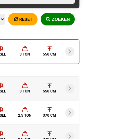
RESET
ZOEKEN
SEL
3 TON
550 CM
SEL
3 TON
550 CM
SEL
2.5 TON
370 CM