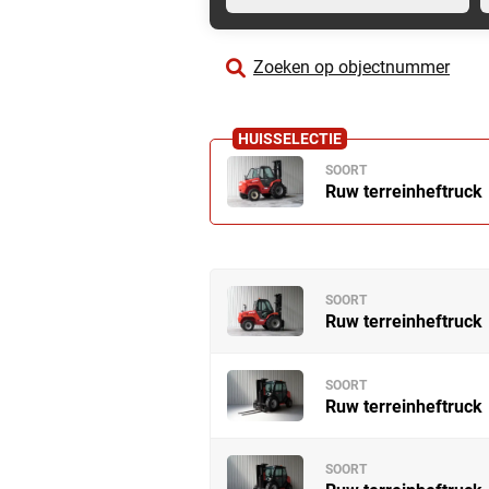
Zoeken op objectnummer
SOORT
Ruw terreinheftruck
SOORT
Ruw terreinheftruck
SOORT
Ruw terreinheftruck
SOORT