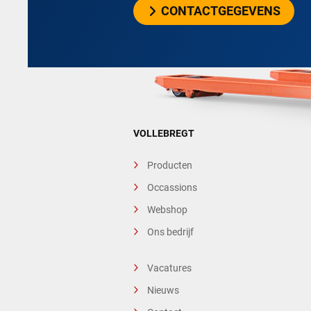
CONTACTGEGEVENS
VOLLEBREGT
Producten
Occassions
Webshop
Ons bedrijf
Vacatures
Nieuws